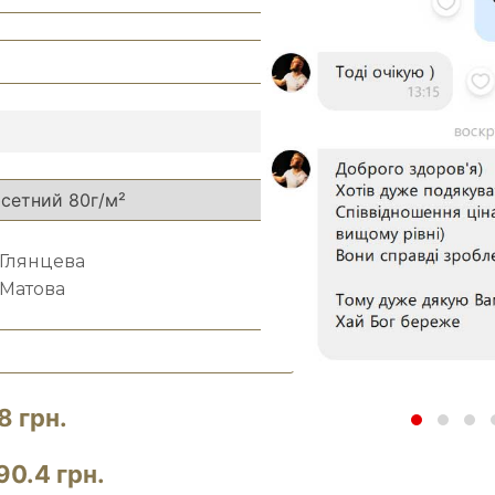
Глянцева
Матова
8 грн.
90.4 грн.