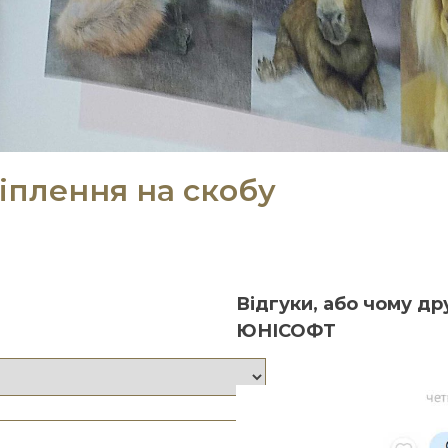
іплення на скобу
Відгуки, або чому д
ЮНІСОФТ