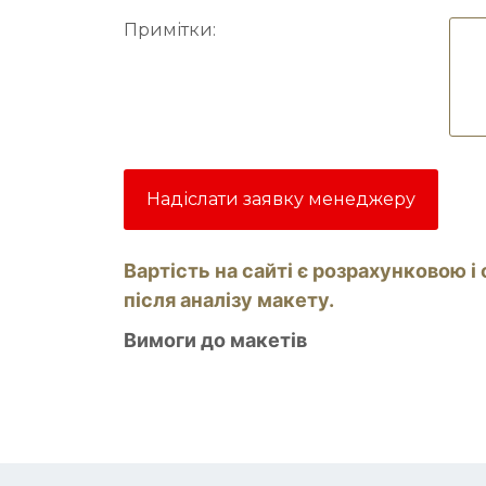
Примітки:
Надіслати заявку менеджеру
Вартість на сайті є розрахунковою 
після аналізу макету.
Вимоги до макетів