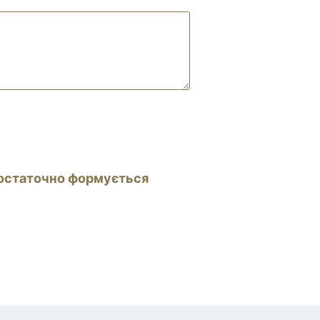
і остаточно формується