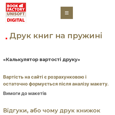
Skip
to
content
Друк книг на пружині
«Калькулятор вартості друку»
Вартість на сайті є розрахунковою і
остаточно формується після аналізу макету.
Вимоги до макетів
Відгуки, або чому друк книжок