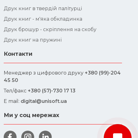
Друк книг в твердій палітурці
Друк книг - м'яка обкладинка
Друк брошур - скріплення на скобу
Друк книг на пружині
Контакти
Менеджер з цифрового друку
+380 (99)-204
45 50
Тел/факс
+380 (57)-730 17 13
E mail:
digital@unisoft.ua
Ми у соц мережах